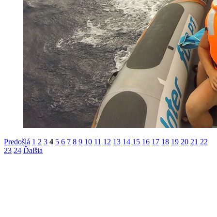
Predošlá
1
2
3
4
5
6
7
8
9
10
11
12
13
14
15
16
17
18
19
20
21
22
23
24
Ďalšia